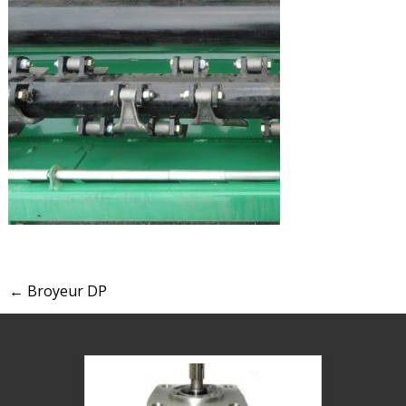
←
Broyeur DP