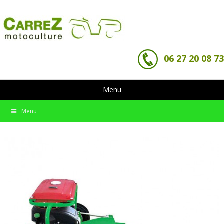
06 27 20 08 73
Menu
Menu