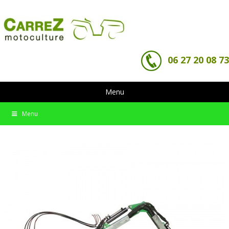
06 27 20 08 73
Menu
Menu